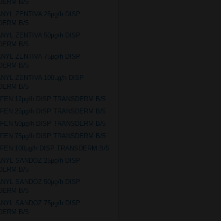
DERM B/5
ANYL ZENTIVA 25µg/h DISP
DERM B/5
ANYL ZENTIVA 50µg/h DISP
DERM B/5
ANYL ZENTIVA 75µg/h DISP
DERM B/5
ANYL ZENTIVA 100µg/h DISP
DERM B/5
IFEN 12µg/h DISP TRANSDERM B/5
IFEN 25µg/h DISP TRANSDERM B/5
IFEN 50µg/h DISP TRANSDERM B/5
IFEN 75µg/h DISP TRANSDERM B/5
IFEN 100µg/h DISP TRANSDERM B/5
ANYL SANDOZ 25µg/h DISP
DERM B/5
ANYL SANDOZ 50µg/h DISP
DERM B/5
ANYL SANDOZ 75µg/h DISP
DERM B/5