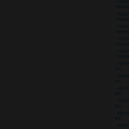
- FENT
TRANS
- FENT
TRANS
- FENT
TRANS
- FENT
TRANS
- FENT
TRANS
- FENT
B/5
- FENT
B/5
- FENT
B/5
- FENT
B/5
- FENT
B/5
- FENT