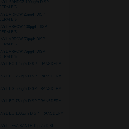
ANYL SANDOZ 100µg/h DISP
DERM B/5
ANYL ARROW 25µg/h DISP
DERM B/5
ANYL ARROW 100µg/h DISP
DERM B/5
ANYL ARROW 50µg/h DISP
DERM B/5
ANYL ARROW 75µg/h DISP
DERM B/5
ANYL EG 12µg/h DISP TRANSDERM
ANYL EG 25µg/h DISP TRANSDERM
ANYL EG 50µg/h DISP TRANSDERM
ANYL EG 75µg/h DISP TRANSDERM
ANYL EG 100µg/h DISP TRANSDERM
ANYL TEVA SANTE 12µg/h DISP