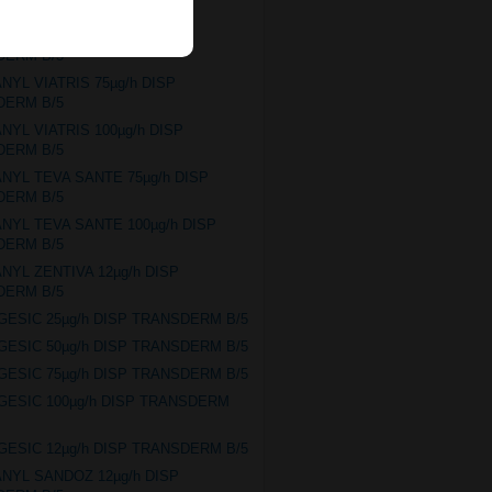
DERM B/5
ANYL VIATRIS 50µg/h DISP
DERM B/5
ANYL VIATRIS 75µg/h DISP
DERM B/5
ANYL VIATRIS 100µg/h DISP
DERM B/5
ANYL TEVA SANTE 75µg/h DISP
DERM B/5
ANYL TEVA SANTE 100µg/h DISP
DERM B/5
ANYL ZENTIVA 12µg/h DISP
DERM B/5
GESIC 25µg/h DISP TRANSDERM B/5
GESIC 50µg/h DISP TRANSDERM B/5
GESIC 75µg/h DISP TRANSDERM B/5
GESIC 100µg/h DISP TRANSDERM
GESIC 12µg/h DISP TRANSDERM B/5
ANYL SANDOZ 12µg/h DISP