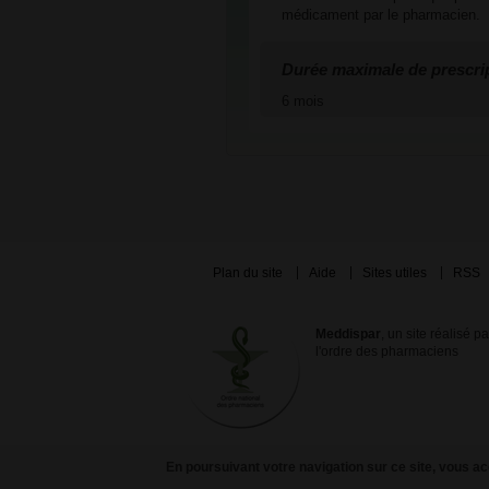
médicament par le pharmacien.
Durée maximale de prescri
6 mois
Plan du site
Aide
Sites utiles
RSS
Meddispar
, un site réalisé p
l'ordre des pharmaciens
En poursuivant votre navigation sur ce site, vous acc