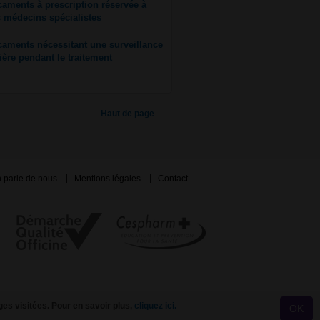
aments à prescription réservée à
s médecins spécialistes
aments nécessitant une surveillance
lière pendant le traitement
Haut de page
 parle de nous
Mentions légales
Contact
ges visitées. Pour en savoir plus,
cliquez ici.
OK