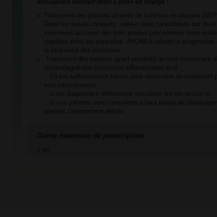
Indications ouvrant droit à prise en charge :
Traitement des patients atteints de sclérose en plaques (SEP
Dans les essais cliniques, celle-ci était caractérisée par de
survenues au cours des trois années précédentes sans évide
régulière entre les poussées. AVONEX ralentit la progression
la fréquence des poussées.
Traitement des patients ayant présenté un seul événement d
accompagné d'un processus inflammatoire actif :
- s'il est suffisamment sévère pour nécessiter un traitement p
voie intraveineuse,
- si les diagnostics différentiels possibles ont été exclus et,
- si ces patients sont considérés à haut risque de développe
plaques cliniquement définie.
Durée maximale de prescription
1 an