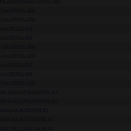
NE ZENTIVA 500mg CPR PELL B/60
,5mg CPR PELL B/42
,5mg CPR PELL B/90
mg CPR PELL B/42
mg CPR PELL B/90
,5mg CPR PELL B/42
,5mg CPR PELL B/90
mg CPR PELL B/42
mg CPR PELL B/90
,5mg CPR PELL B/42
INE 10mg LYOPHILISAT PERF FL/1
INE 50mg LYOPHILISAT PERF FL/1
150mg SOL INJ SER PRE B/4
300mg SOL INJ STYLO PRE B/2
0UI PDR ET SOLV SOL INJ B/1