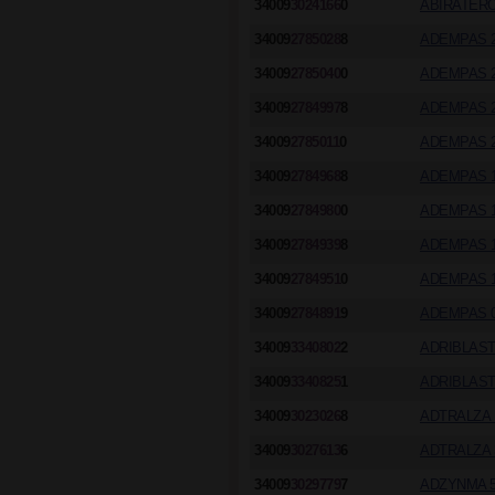
34009
3024166
0
ABIRATERO
34009
2785028
8
ADEMPAS 2
34009
2785040
0
ADEMPAS 2
34009
2784997
8
ADEMPAS 2
34009
2785011
0
ADEMPAS 2
34009
2784968
8
ADEMPAS 1
34009
2784980
0
ADEMPAS 1
34009
2784939
8
ADEMPAS 1
34009
2784951
0
ADEMPAS 1
34009
2784891
9
ADEMPAS 0
34009
3340802
2
ADRIBLAST
34009
3340825
1
ADRIBLAST
34009
3023026
8
ADTRALZA 
34009
3027613
6
ADTRALZA 
34009
3029779
7
ADZYNMA 50