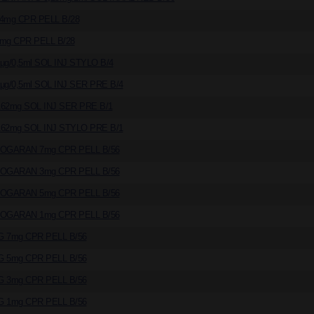
4mg CPR PELL B/28
mg CPR PELL B/28
g/0,5ml SOL INJ STYLO B/4
g/0,5ml SOL INJ SER PRE B/4
62mg SOL INJ SER PRE B/1
62mg SOL INJ STYLO PRE B/1
BIOGARAN 7mg CPR PELL B/56
BIOGARAN 3mg CPR PELL B/56
BIOGARAN 5mg CPR PELL B/56
BIOGARAN 1mg CPR PELL B/56
G 7mg CPR PELL B/56
G 5mg CPR PELL B/56
G 3mg CPR PELL B/56
G 1mg CPR PELL B/56