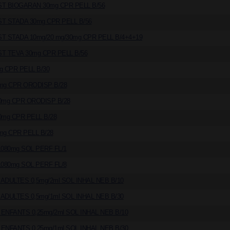
T BIOGARAN 30mg CPR PELL B/56
T STADA 30mg CPR PELL B/56
T STADA 10mg/20 mg/30mg CPR PELL B/4+4+19
T TEVA 30mg CPR PELL B/56
g CPR PELL B/30
mg CPR ORODISP B/28
0mg CPR ORODISP B/28
0mg CPR PELL B/28
mg CPR PELL B/28
1080mg SOL PERF FL/1
1080mg SOL PERF FL/8
ADULTES 0,5mg/2ml SOL INHAL NEB B/10
ADULTES 0,5mg/1ml SOL INHAL NEB B/30
ENFANTS 0,25mg/2ml SOL INHAL NEB B/10
ENFANTS 0,25mg/1ml SOL INHAL NEB B/30