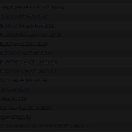
40mg/0,8ml SOL INJ STYLO PRE B/2
25mg SOL INJ SER PRE B/1
E ARROW 0,5mg GELULE B/100
E BIOGARAN 0,5mg GELULE FL/100
E EG 0,5mg GELULE FL/100
E TEVA 0,5mg GELULE FL/100
E VIATRIS 0,5mg GELULE FL/100
E ZENTIVA 0,5mg GELULE FL/100
 2,5% GEL APPLIC LOC T/1
16,2mg/g GEL B/1
50mg GEL B/30
L 250mg/1ml SOL INJ IM B/1
0mg/g CREME B/1
T BIOGARAN 10mg/20 mg/30mg CPR PELL B/4+4+19