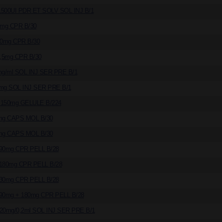
00UI PDR ET SOLV SOL INJ B/1
mg CPR B/30
0mg CPR B/30
,5mg CPR B/30
g/ml SOL INJ SER PRE B/1
mg SOL INJ SER PRE B/1
150mg GELULE B/224
mg CAPS MOL B/30
mg CAPS MOL B/30
90mg CPR PELL B/28
180mg CPR PELL B/28
30mg CPR PELL B/28
0mg + 180mg CPR PELL B/28
0mg/0,2ml SOL INJ SER PRE B/1