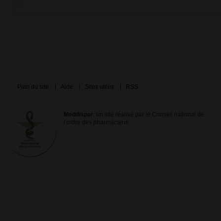
Plan du site
Aide
Sites utiles
RSS
Meddispar
, un site réalisé par le Conseil national de
l'ordre des pharmaciens