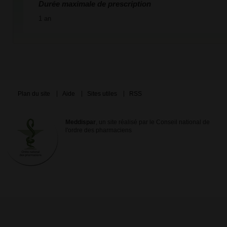
Durée maximale de prescription
1 an
Plan du site
Aide
Sites utiles
RSS
Meddispar
, un site réalisé par le Conseil national de
l'ordre des pharmaciens