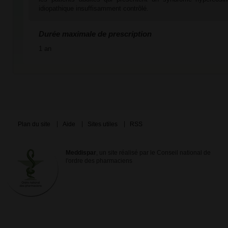
idiopathique insuffisamment contrôlé.
Durée maximale de prescription
1 an
Plan du site
Aide
Sites utiles
RSS
Meddispar
, un site réalisé par le Conseil national de
l'ordre des pharmaciens