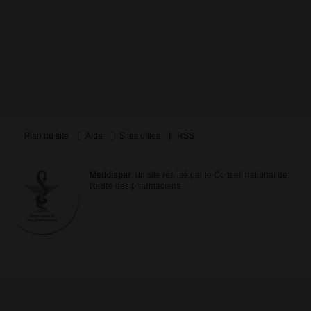
Plan du site
Aide
Sites utiles
RSS
Meddispar
, un site réalisé par le Conseil national de
l'ordre des pharmaciens