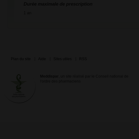
Durée maximale de prescription
1 an
Plan du site
Aide
Sites utiles
RSS
Meddispar
, un site réalisé par le Conseil national de
l'ordre des pharmaciens