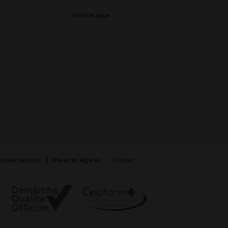
Haut de page
 parle de nous
Mentions légales
Contact