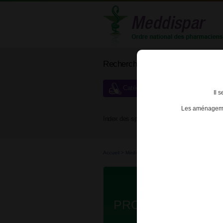
Rechercher un médicament
Catégories de dispensation particu
Il 
Les aménagemen
Index des spécialités :
A
B
Accueil
>
Médicaments à p...
>
Médicaments à p...
PROTOPIC 0,03%