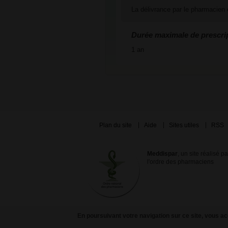
La délivrance par le pharmacien e
Durée maximale de prescri
1 an
Plan du site
Aide
Sites utiles
RSS
Meddispar
, un site réalisé p
l'ordre des pharmaciens
En poursuivant votre navigation sur ce site, vous acc