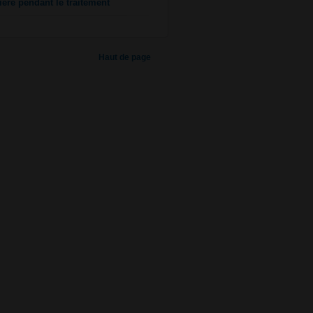
lière pendant le traitement
Haut de page