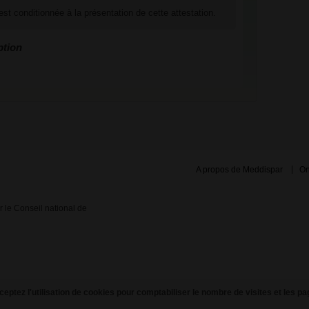
st conditionnée à la présentation de cette attestation.
ption
A propos de Meddispar
On
ar le Conseil national de
eptez l'utilisation de cookies pour comptabiliser le nombre de visites et les pa