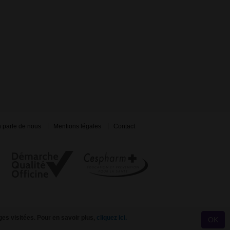
 parle de nous
Mentions légales
Contact
ges visitées. Pour en savoir plus,
cliquez ici.
OK