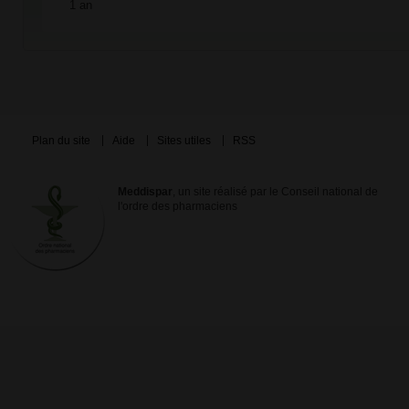
1 an
Plan du site
Aide
Sites utiles
RSS
Meddispar
, un site réalisé par le Conseil national de
l'ordre des pharmaciens