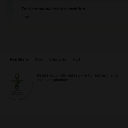
Durée maximale de prescription
1 an
Plan du site
Aide
Sites utiles
RSS
Meddispar
, un site réalisé par le Conseil national de
l'ordre des pharmaciens