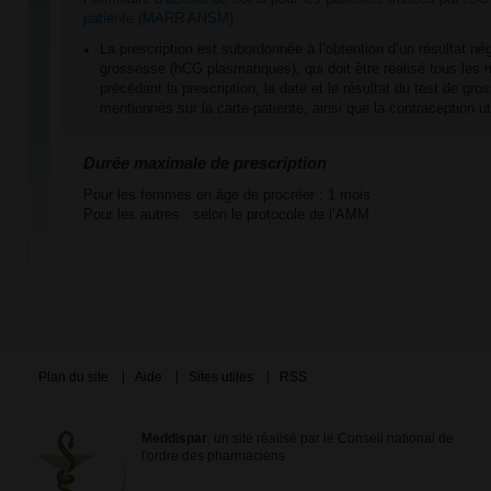
patiente (MARR ANSM)
La prescription est subordonnée à l’obtention d’un résultat nég
grossesse (hCG plasmatiques), qui doit être réalisé tous les 
précédant la prescription; la date et le résultat du test de gr
mentionnés sur la carte-patiente, ainsi que la contraception ut
Durée maximale de prescription
Pour les femmes en âge de procréer : 1 mois
Pour les autres : selon le protocole de l’AMM
Plan du site
Aide
Sites utiles
RSS
Meddispar
, un site réalisé par le Conseil national de
l'ordre des pharmaciens