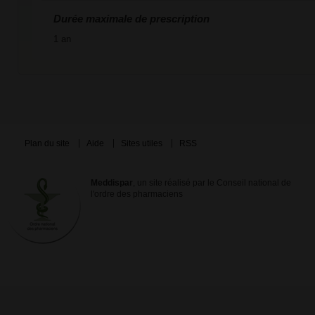
Durée maximale de prescription
1 an
Plan du site
Aide
Sites utiles
RSS
Meddispar
, un site réalisé par le Conseil national de
l'ordre des pharmaciens