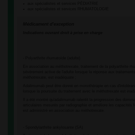
aux spécialistes et services PÉDIATRIE
aux spécialistes et services RHUMATOLOGIE
Médicament d'exception
Indications ouvrant droit à prise en charge
- Polyarthrite rhumatoïde (adulte)
En association au méthotrexate, traitement de la polyarthrite 
sévèrement active de l'adulte lorsque la réponse aux traitements
méthotrexate, est inadéquate ;
Adalimumab peut être donné en monothérapie en cas d'intoléra
lorsque la poursuite du traitement avec le méthotrexate est inad
Il a été montré qu'adalimumab ralentit la progression des domm
articulaires mesurés par radiographie et améliore les capacités fo
est administré en association au méthotrexate.
- Spondylarthrite ankylosante (SA)