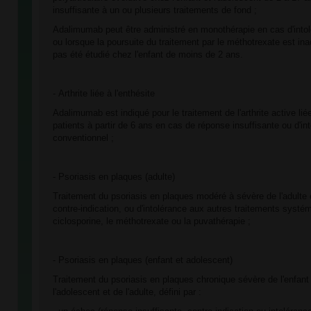
insuffisante à un ou plusieurs traitements de fond ;
Adalimumab peut être administré en monothérapie en cas d'into
ou lorsque la poursuite du traitement par le méthotrexate est i
pas été étudié chez l'enfant de moins de 2 ans.
- Arthrite liée à l'enthésite
Adalimumab est indiqué pour le traitement de l'arthrite active lié
patients à partir de 6 ans en cas de réponse insuffisante ou d'in
conventionnel ;
- Psoriasis en plaques (adulte)
Traitement du psoriasis en plaques modéré à sévère de l'adulte
contre-indication, ou d'intolérance aux autres traitements systé
ciclosporine, le méthotrexate ou la puvathérapie ;
- Psoriasis en plaques (enfant et adolescent)
Traitement du psoriasis en plaques chronique sévère de l'enfant 
l'adolescent et de l'adulte, défini par :