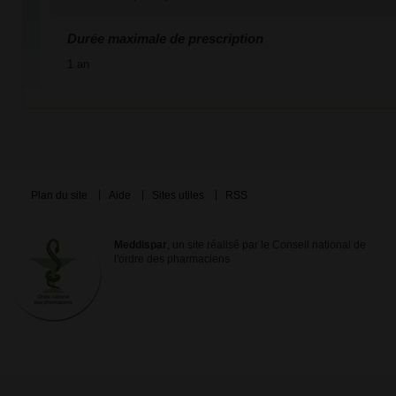
Durée maximale de prescription
1 an
Plan du site
Aide
Sites utiles
RSS
Meddispar
, un site réalisé par le Conseil national de
l'ordre des pharmaciens