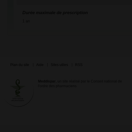
Durée maximale de prescription
1 an
Plan du site
Aide
Sites utiles
RSS
Meddispar
, un site réalisé par le Conseil national de
l'ordre des pharmaciens