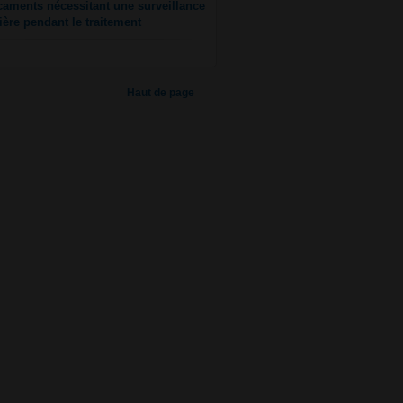
aments nécessitant une surveillance
lière pendant le traitement
Haut de page