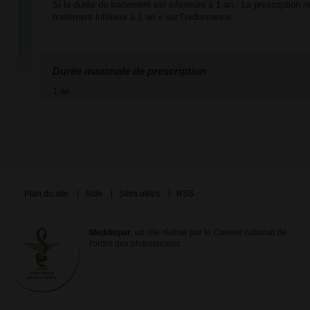
Si la durée de traitement est inférieure à 1 an : La prescription 
traitement inférieur à 1 an » sur l’ordonnance
Durée maximale de prescription
1 an
Plan du site
Aide
Sites utiles
RSS
Meddispar
, un site réalisé par le Conseil national de
l'ordre des pharmaciens