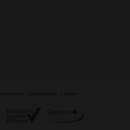
 parle de nous
Mentions légales
Contact