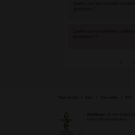
Quelles sont les nouvelles conditio
génériques ?
Quelles sont le nouvelles condition
génériques) ?
Plan du site
Aide
Sites utiles
RSS
Meddispar
, un site réalisé p
l'ordre des pharmaciens