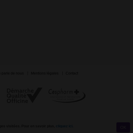
 parle de nous
Mentions légales
Contact
ges visitées. Pour en savoir plus,
cliquez ici.
OK