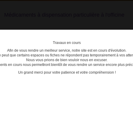
Médicaments à dispensation particulière à l'officine
Travaux en cours
Afin de vous rendre un meilleur service, notre site est en cours d'évolution.
lière
se peut que certains espaces ou fiches ne répondent pas temporairement à vos atten
Nous vous prions de bien vouloir nous en excuser.
ts en cours nous permettront bientôt de vous rendre un service encore plus préci
C
D
E
F
G
H
I
J
K
L
M
N
O
P
Q
Un grand merci pour votre patience et votre compréhension !
>
3400930008102 - BROMAZEPAM ARROW
ACTU
Date de mise à jour : 01/07/2026
06/04/2
ROW 6mg CPR QUADRISEC
Benzod
de la 