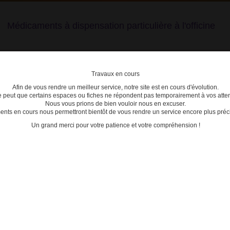
Médicaments à dispensation particulière à l'officine
Travaux en cours
Afin de vous rendre un meilleur service, notre site est en cours d'évolution.
lière
se peut que certains espaces ou fiches ne répondent pas temporairement à vos atten
Nous vous prions de bien vouloir nous en excuser.
ts en cours nous permettront bientôt de vous rendre un service encore plus préci
C
D
E
F
G
H
I
J
K
L
M
N
O
P
Q
Un grand merci pour votre patience et votre compréhension !
3400930036808 - DEXPANTHENOL EG LABO CONSEIL
ACTU
Date de mise à jour : 17/01/2022
27/10/2
G LABO CONSEIL 5%
Modific
médica