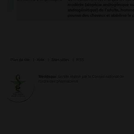
modérée (alopécie androgénique ou
androgénétique) de l'adulte, homme 
pousse des cheveux et stabilise le
Plan du site
Aide
Sites utiles
RSS
Meddispar
, un site réalisé par le Conseil national de
l'ordre des pharmaciens