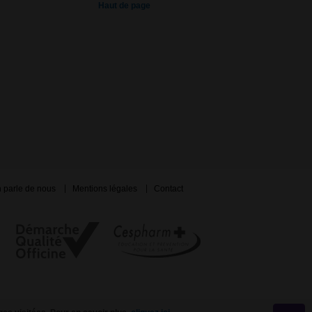
Haut de page
 parle de nous
Mentions légales
Contact