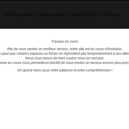
Médicaments à dispensation particulière à l'officine
Travaux en cours
Afin de vous rendre un meilleur service, notre site est en cours d'évolution.
lière
se peut que certains espaces ou fiches ne répondent pas temporairement à vos atten
Nous vous prions de bien vouloir nous en excuser.
ts en cours nous permettront bientôt de vous rendre un service encore plus préci
C
D
E
F
G
H
I
J
K
L
M
N
O
P
Q
Un grand merci pour votre patience et votre compréhension !
>
3400930275368 - DOMILA
ACTU
Date de mise à jour : 24/01/2024
27/10/2
B/6
Modific
médica