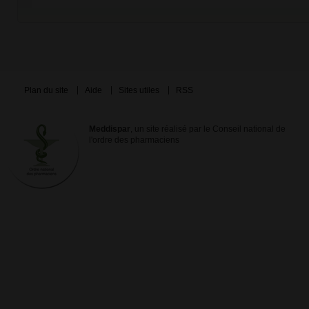
Plan du site
Aide
Sites utiles
RSS
Meddispar
, un site réalisé par le Conseil national de
l'ordre des pharmaciens