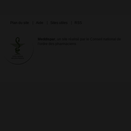
Plan du site
Aide
Sites utiles
RSS
Meddispar
, un site réalisé par le Conseil national de
l'ordre des pharmaciens