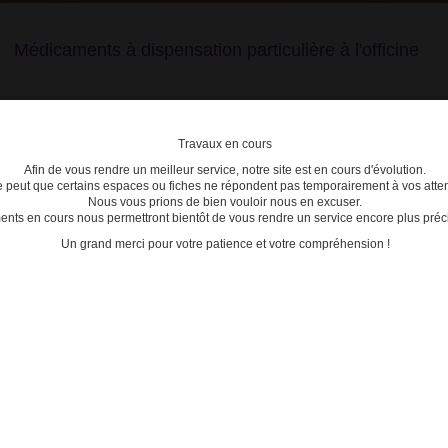
Médicaments à dispensation particulière à l'officine
Travaux en cours
Afin de vous rendre un meilleur service, notre site est en cours d'évolution.
lière
se peut que certains espaces ou fiches ne répondent pas temporairement à vos atten
Nous vous prions de bien vouloir nous en excuser.
ts en cours nous permettront bientôt de vous rendre un service encore plus préci
C
D
E
F
G
H
I
J
K
L
M
N
O
P
Q
Un grand merci pour votre patience et votre compréhension !
NYL BGR
ACTU
Date de mise à jour : 13/07/2021
22/07/2
µg/h DISP TRANSDERM B/5
La syn
médica