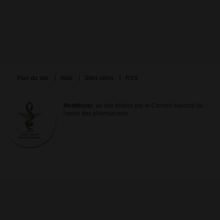
Plan du site
Aide
Sites utiles
RSS
Meddispar
, un site réalisé par le Conseil national de
l'ordre des pharmaciens