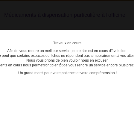
Médicaments à dispensation particulière à l'officine
Travaux en cours
Afin de vous rendre un meilleur service, notre site est en cours d'évolution.
lière
se peut que certains espaces ou fiches ne répondent pas temporairement à vos atten
Nous vous prions de bien vouloir nous en excuser.
ts en cours nous permettront bientôt de vous rendre un service encore plus préci
C
D
E
F
G
H
I
J
K
L
M
N
O
P
Q
Un grand merci pour votre patience et votre compréhension !
>
3400930849316 - POLERY ADULTES
ACTU
Date de mise à jour : 04/12/2024
27/02/2
SIROP FL/1
Tramad
règles 