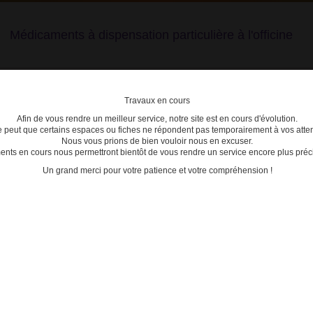
Médicaments à dispensation particulière à l'officine
Travaux en cours
Afin de vous rendre un meilleur service, notre site est en cours d'évolution.
lière
se peut que certains espaces ou fiches ne répondent pas temporairement à vos atten
Nous vous prions de bien vouloir nous en excuser.
ts en cours nous permettront bientôt de vous rendre un service encore plus préci
C
D
E
F
G
H
I
J
K
L
M
N
O
P
Q
Un grand merci pour votre patience et votre compréhension !
>
3400936450516 - ZOLPIDEM VIATRIS
ACTU
Date de mise à jour : 07/02/2022
30/06/2
S 10mg CPR PELL SEC B/14
Médica
de zop