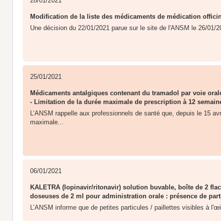
28/01/2021
Modification de la liste des médicaments de médication offici
Une décision du 22/01/2021 parue sur le site de l'ANSM le 26/01/20
25/01/2021
Médicaments antalgiques contenant du tramadol par voie orale
- Limitation de la durée maximale de prescription à 12 semain
L’ANSM rappelle aux professionnels de santé que, depuis le 15 avri
maximale...
06/01/2021
KALETRA (lopinavir/ritonavir) solution buvable, boîte de 2 fla
doseuses de 2 ml pour administration orale : présence de parti
L’ANSM informe que de petites particules / paillettes visibles à l'œ