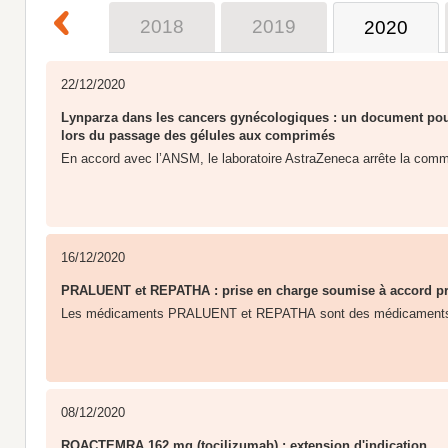
2017
2018
2019
2020
22/12/2020
Lynparza dans les cancers gynécologiques : un document pour
lors du passage des gélules aux comprimés
En accord avec l’ANSM, le laboratoire AstraZeneca arrête la commer
16/12/2020
PRALUENT et REPATHA : prise en charge soumise à accord pr
Les médicaments PRALUENT et REPATHA sont des médicaments d'e
08/12/2020
ROACTEMRA 162 mg (tocilizumab) : extension d'indication