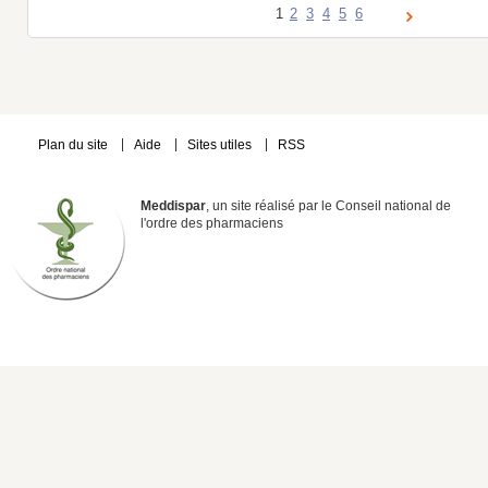
1
2
3
4
5
6
Plan du site
Aide
Sites utiles
RSS
Meddispar
, un site réalisé par le Conseil national de
l'ordre des pharmaciens