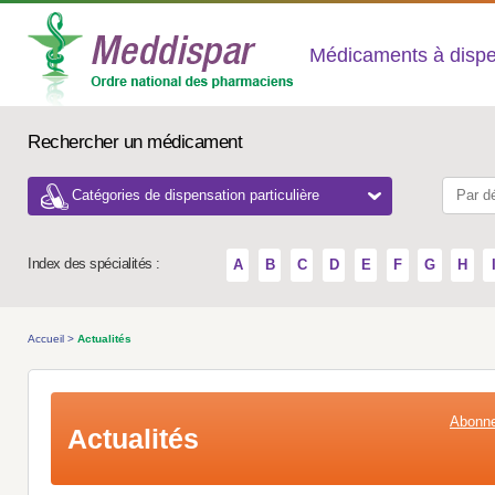
Médicaments à dispens
Rechercher un médicament
Catégories de dispensation particulière
Index des spécialités :
A
B
C
D
E
F
G
H
Accueil
>
Actualités
Abonne
Actualités