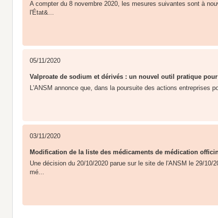
A compter du 8 novembre 2020, les mesures suivantes sont à nou
l'État&...
05/11/2020
Valproate de sodium et dérivés : un nouvel outil pratique pou
L'ANSM annonce que, dans la poursuite des actions entreprises pour 
03/11/2020
Modification de la liste des médicaments de médication offici
Une décision du 20/10/2020 parue sur le site de l'ANSM le 29/10/20
mé...