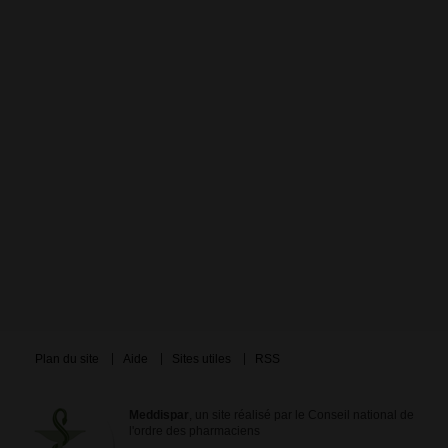
Plan du site
Aide
Sites utiles
RSS
Meddispar
, un site réalisé par le Conseil national de
l'ordre des pharmaciens