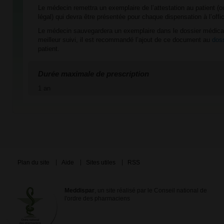
Le médecin remettra un exemplaire de l’attestation au patient (o
légal) qui devra être présentée pour chaque dispensation à l’offic
Le médecin sauvegardera un exemplaire dans le dossier médical
meilleur suivi, il est recommandé l’ajout de ce document au
doss
patient.
Durée maximale de prescription
1 an
Plan du site
Aide
Sites utiles
RSS
Meddispar
, un site réalisé par le Conseil national de
l'ordre des pharmaciens