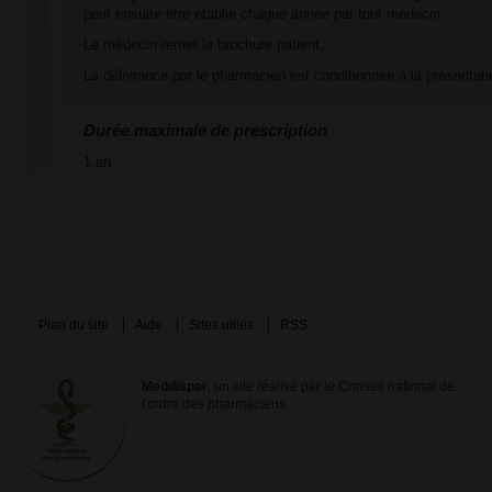
peut ensuite être établie chaque année par tout médecin.
Le médecin remet la brochure patient.
La délivrance par le pharmacien est conditionnée à la présentatio
Durée maximale de prescription
1 an
Plan du site
Aide
Sites utiles
RSS
Meddispar
, un site réalisé par le Conseil national de
l'ordre des pharmaciens