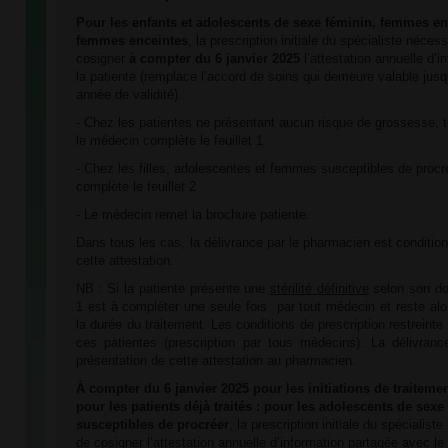
Pour les enfants et adolescents de sexe féminin, femmes en
femmes enceintes
, la prescription initiale du spécialiste néce
cosigner
à compter du 6 janvier 2025
l’attestation annuelle d’
la patiente (remplace l’accord de soins qui demeure valable jus
année de validité).
- Chez les patientes ne présentant aucun risque de grossesse, te
le médecin complète le feuillet 1
- Chez les filles, adolescentes et femmes susceptibles de procr
complète le feuillet 2
- Le médecin remet la brochure patiente.
Dans tous les cas, la délivrance par le pharmacien est conditio
cette attestation.
NB : Si la patiente présente une
stérilité définitive
selon son dos
1 est à compléter une seule fois par tout médecin et reste alo
la durée du traitement. Les conditions de prescription restreinte
ces patientes (prescription par tous médecins). La délivranc
présentation de cette attestation au pharmacien.
À compter du 6 janvier 2025 pour les initiations de traitemen
pour les patients déjà traités : pour les
adolescents de sexe
susceptibles de procréer
, la prescription initiale du spécialis
de cosigner l’attestation annuelle d’information partagée avec le 