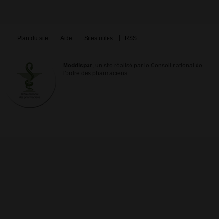
Plan du site
Aide
Sites utiles
RSS
Meddispar
, un site réalisé par le Conseil national de
l'ordre des pharmaciens