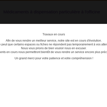
Médicaments à dispensation particulière à l'officine
Travaux en cours
Afin de vous rendre un meilleur service, notre site est en cours d'évolution.
lière
se peut que certains espaces ou fiches ne répondent pas temporairement à vos atten
Nous vous prions de bien vouloir nous en excuser.
ts en cours nous permettront bientôt de vous rendre un service encore plus préci
C
D
E
F
G
H
I
J
K
L
M
N
O
P
Q
Un grand merci pour votre patience et votre compréhension !
>
3400930180440 - TRAMADOL EVOLUGEN LP
ACTU
Date de mise à jour : 04/12/2024
27/02/2
GEN LP 150mg CPR LP B/30
Tramad
règles 