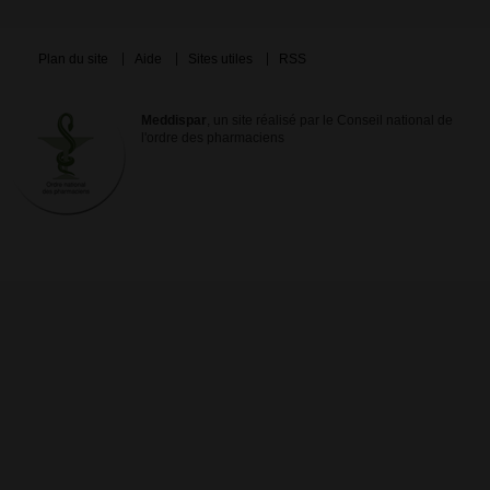
Plan du site
Aide
Sites utiles
RSS
Meddispar
, un site réalisé par le Conseil national de
l'ordre des pharmaciens