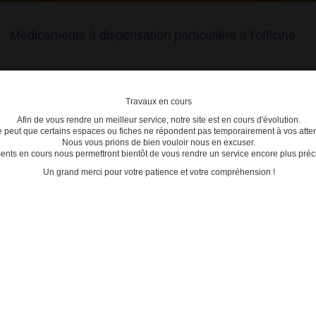
Médicaments à dispensation particulière à l'officine
Travaux en cours
Afin de vous rendre un meilleur service, notre site est en cours d'évolution.
lière
se peut que certains espaces ou fiches ne répondent pas temporairement à vos atten
Nous vous prions de bien vouloir nous en excuser.
ts en cours nous permettront bientôt de vous rendre un service encore plus préci
C
D
E
F
G
H
I
J
K
L
M
N
O
P
Q
Un grand merci pour votre patience et votre compréhension !
sation du médicament Esmya (ulipristal)
MÉDI
sation du médicament Esmya