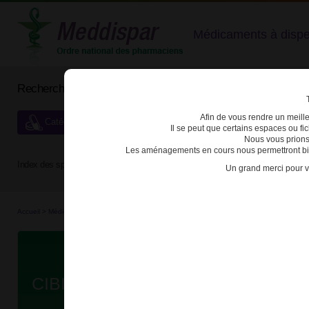
Médicaments à dispens
Rechercher un médicament
Afin de vous rendre un meilleu
Catégories de dispensation particulière
Il se peut que certains espaces ou f
Nous vous prions
Les aménagements en cours nous permettront bien
Index des spécialités :
A
B
C
D
E
F
G
H
Un grand merci pour v
Accueil
>
Médicaments à p...
>
Médicaments à p...
>
3400930242629 - CIBINQO
Da
CIBINQO 200mg CPR PELL B/28