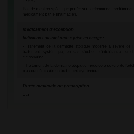
l’AMM.
Pas de mention spécifique portée sur l’ordonnance conditionnant
médicament par le pharmacien.
Médicament d'exception
Indications ouvrant droit à prise en charge :
- Traitement de la dermatite atopique modérée à sévère de l'
traitement systémique, en cas d'échec, d'intolérance ou de
ciclosporine.
- Traitement de la dermatite atopique modérée à sévère de l'ado
plus qui nécessite un traitement systémique.
Durée maximale de prescription
1 an