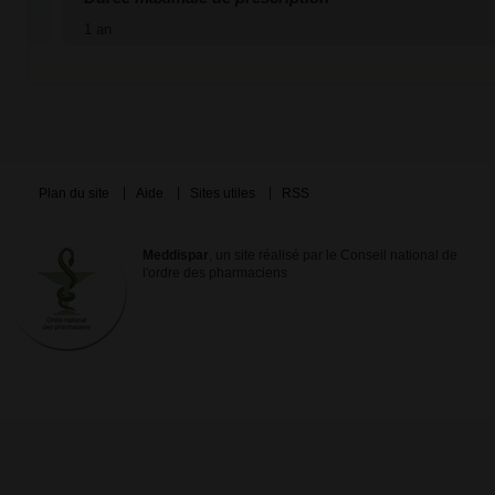
1 an
Plan du site
Aide
Sites utiles
RSS
Meddispar
, un site réalisé par le Conseil national de
l'ordre des pharmaciens