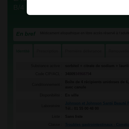
B/4
En bref
Médicament allopathique en libre accès réservé à l’adult
Identité
Prescription
Première délivrance
Renouvell
Substance active :
sorbitol + citrate de sodium + laur
Code CIP/ACL :
34009
3496875
4
Boîte de 4 récipients unidoses de 6,
Conditionnement :
avec canule
Disponibilité :
En ville
Johnson et Johnson Santé Beauté 
Laboratoire :
Tél.: 01 55 00 48 00
Liste :
Sans liste
Classe :
Troubles gastrointestinaux - Consti