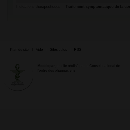
Indications thérapeutiques :
Traitement symptomatique de la con
Plan du site
Aide
Sites utiles
RSS
Meddispar
, un site réalisé par le Conseil national de
l'ordre des pharmaciens