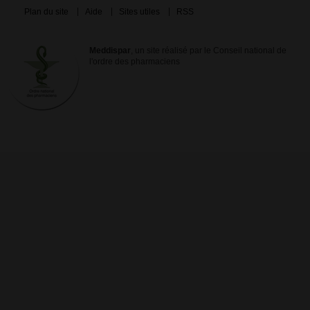
Plan du site
Aide
Sites utiles
RSS
Meddispar
, un site réalisé par le Conseil national de
l'ordre des pharmaciens