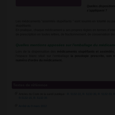
Quelles disposition
s’appliquent ?
Les médicaments “assimilés stupéfiants “ sont soumis en totalité ou pa
stupéfiants.
En pratique, chaque médicament a ses propres règles en termes d’int
de prescription en toutes lettres, de fractionnement, de conservation
Quelles mentions apposées sur l'emballage du médicam
Lors de la dispensation des
médicaments stupéfiants et assimilés
l’espace blanc situé sur l’emballage
la posologie prescrite, son 
numéro d'ordre du médicament.
Textes de référence
Articles du Code de la santé publique :
R. 5132-22
,
R. 5132-30
,
R. 5132-33
,
R
R.5132-15
,
R. 5132-35
Arrêté du 9 mars 2012