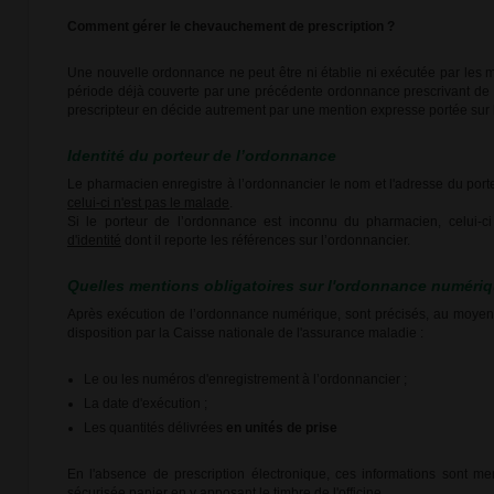
Comment gérer le chevauchement de prescription ?
Une nouvelle ordonnance ne peut être ni établie ni exécutée par les 
période déjà couverte par une précédente ordonnance prescrivant de t
prescripteur en décide autrement par une mention expresse portée sur
Identité du porteur de l’ordonnance
Le pharmacien enregistre à l’ordonnancier le nom et l'adresse du por
celui-ci n'est pas le malade
.
Si le porteur de l’ordonnance est inconnu du pharmacien, celui-c
d'identité
dont il reporte les références sur l’ordonnancier.
Quelles mentions obligatoires sur l'ordonnance numériq
Après exécution de l’ordonnance numérique, sont précisés, au moyen 
disposition par la Caisse nationale de l'assurance maladie :
Le ou les numéros d'enregistrement à l’ordonnancier ;
La date d'exécution ;
Les quantités délivrées
en unités de prise
En l'absence de prescription électronique, ces informations sont m
sécurisée papier en y apposant le timbre de l'officine.