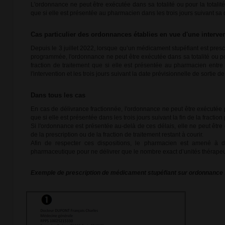
L'ordonnance ne peut être exécutée dans sa totalité ou pour la totalité
que si elle est présentée au pharmacien dans les trois jours suivant sa 
Cas particulier des ordonnances établies en vue d'une inter
Depuis le 3 juillet 2022, lorsque qu’un médicament stupéfiant est presc
programmée, l'ordonnance ne peut être exécutée dans sa totalité ou pou
fraction de traitement que si elle est présentée au pharmacien entre 
l'intervention et les trois jours suivant la date prévisionnelle de sortie d
Dans tous les cas
En cas de délivrance fractionnée, l'ordonnance ne peut être exécutée po
que si elle est présentée dans les trois jours suivant la fin de la fractio
Si l'ordonnance est présentée au-delà de ces délais, elle ne peut êtr
de la prescription ou de la fraction de traitement restant à courir.
Afin de respecter ces dispositions, le pharmacien est amené à dé
pharmaceutique pour ne délivrer que le nombre exact d’unités thérapeu
Exemple de prescription de médicament stupéfiant sur ordonnance