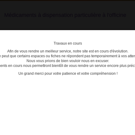
Médicaments à dispensation particulière à l'officine
Travaux en cours
Afin de vous rendre un meilleur service, notre site est en cours d'évolution.
lière
se peut que certains espaces ou fiches ne répondent pas temporairement à vos atten
Nous vous prions de bien vouloir nous en excuser.
ts en cours nous permettront bientôt de vous rendre un service encore plus préci
C
D
E
F
G
H
I
J
K
L
M
N
O
P
Q
Un grand merci pour votre patience et votre compréhension !
>
3400927656989 - RECIVIT
ACTU
Date de mise à jour : 19/06/2025
22/07/2
R SUBLING B/30
La syn
médica