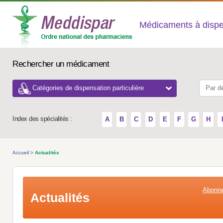
Médicaments à dispens
Rechercher un médicament
Catégories de dispensation particulière
Index des spécialités :
A
B
C
D
E
F
G
H
Accueil
>
Actualités
Abonne
Actualités