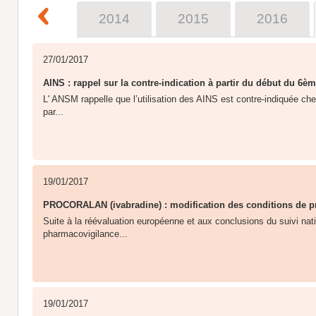
2013
2014
2015
2016
27/01/2017
​AINS : rappel sur la contre-indication à partir du début du 6
L' ANSM rappelle que l’utilisation des AINS est contre-indiquée ch
par...
19/01/2017
PROCORALAN (ivabradine) : modification des conditions de pr
Suite à la réévaluation européenne et aux conclusions du suivi nat
pharmacovigilance...
19/01/2017