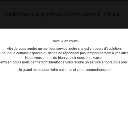
Médicaments à dispensation particulière à l'officine
Travaux en cours
Afin de vous rendre un meilleur service, notre site est en cours d'évolution.
lière
se peut que certains espaces ou fiches ne répondent pas temporairement à vos atten
Nous vous prions de bien vouloir nous en excuser.
ts en cours nous permettront bientôt de vous rendre un service encore plus préci
C
D
E
F
G
H
I
J
K
L
M
N
O
P
Q
Un grand merci pour votre patience et votre compréhension !
andations temporaires
QUES
Les + co
Que fai
retourné
ndations temporaires
Voir la 