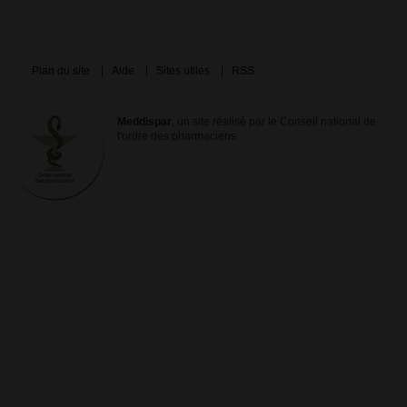
Plan du site
Aide
Sites utiles
RSS
Meddispar
, un site réalisé par le Conseil national de
l'ordre des pharmaciens